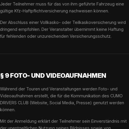
Jeder Teilnehmer muss für das von ihm geführte Fahrzeug eine
gültige Kfz-Haftpflichtversicherung nachweisen können.
Der Abschluss einer Vollkasko- oder Teilkaskoversicherung wird
dringend empfohlen. Der Veranstalter übernimmt keine Haftung
für fehlenden oder unzureichenden Versicherungsschutz.
§ 9 FOTO- UND VIDEOAUFNAHMEN
Während der Touren und Veranstaltungen werden Foto- und
Videoaufnahmen erstellt, die für die Kommunikation des CUMO
DRIVERS CLUB (Website, Social Media, Presse) genutzt werden
können.
Mit der Anmeldung erklärt der Teilnehmer sein Einverständnis mit
der unentgeltlichen Nutzung seines Bildnisses sowie von