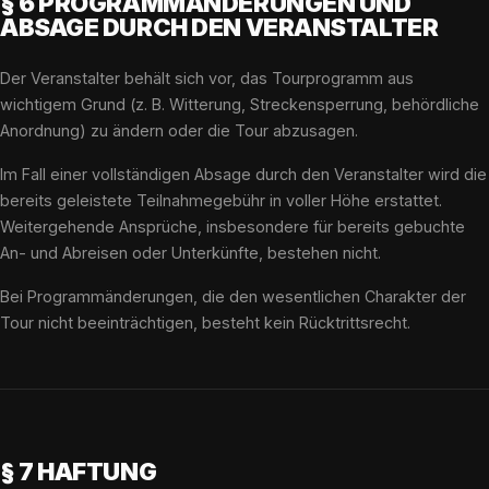
§ 6 PROGRAMMÄNDERUNGEN UND
ABSAGE DURCH DEN VERANSTALTER
Der Veranstalter behält sich vor, das Tourprogramm aus
wichtigem Grund (z. B. Witterung, Streckensperrung, behördliche
Anordnung) zu ändern oder die Tour abzusagen.
Im Fall einer vollständigen Absage durch den Veranstalter wird die
bereits geleistete Teilnahmegebühr in voller Höhe erstattet.
Weitergehende Ansprüche, insbesondere für bereits gebuchte
An- und Abreisen oder Unterkünfte, bestehen nicht.
Bei Programmänderungen, die den wesentlichen Charakter der
Tour nicht beeinträchtigen, besteht kein Rücktrittsrecht.
§ 7 HAFTUNG